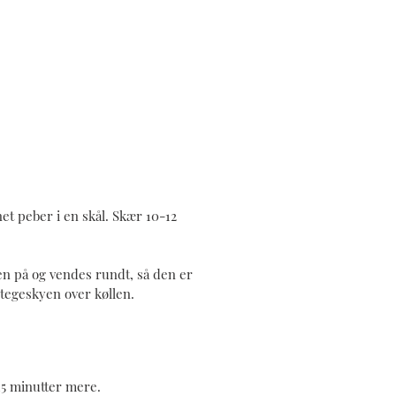
et peber i en skål. Skær 10-12
en på og vendes rundt, så den er
stegeskyen over køllen.
15 minutter mere.