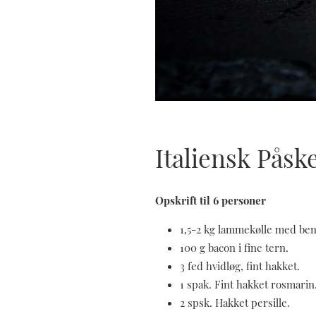
Italiensk Pås
Opskrift til 6 personer
1,5-2 kg lammekølle med ben
100 g bacon i fine tern.
3 fed hvidløg, fint hakket.
1 spak. Fint hakket rosmarin
2 spsk. Hakket persille.