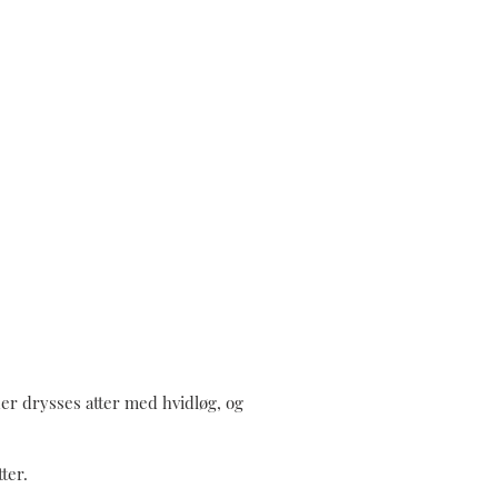
der drysses atter med hvidløg, og
ter.