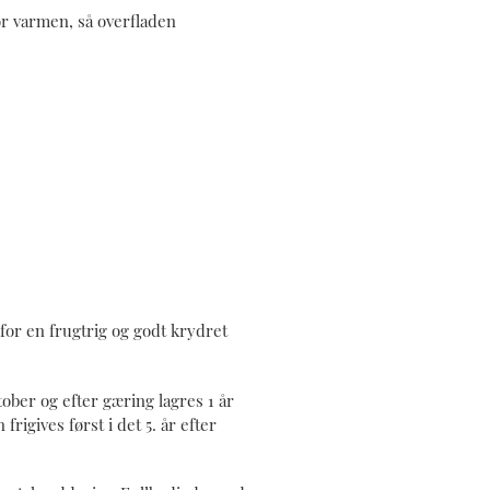
or varmen, så overfladen
 for en frugtrig og godt krydret
tober og efter gæring lagres 1 år
frigives først i det 5. år efter