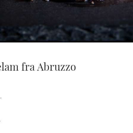
kelam fra Abruzzo
.
.