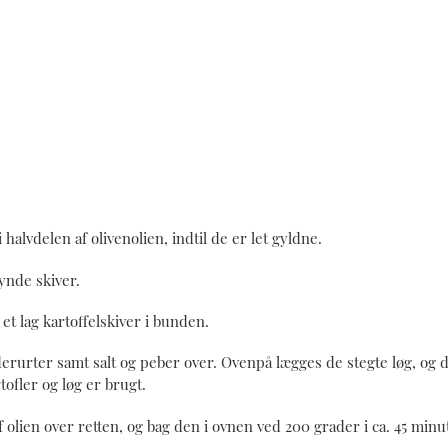
halvdelen af olivenolien, indtil de er let gyldne.
ynde skiver.
et lag kartoffelskiver i bunden.
derurter samt salt og peber over. Ovenpå lægges de stegte løg, og 
rtofler og løg er brugt.
olien over retten, og bag den i ovnen ved 200 grader i ca. 45 minut